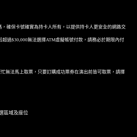
證碼，確保卡號確實為持卡人所有，以提供持卡人更安全的網路交
$30,000無法選擇ATM虛擬帳號付款，請務必於期限內付
統繁忙無法馬上取票，只要訂購成功票券在演出前皆可取票，請擇
選區域及座位