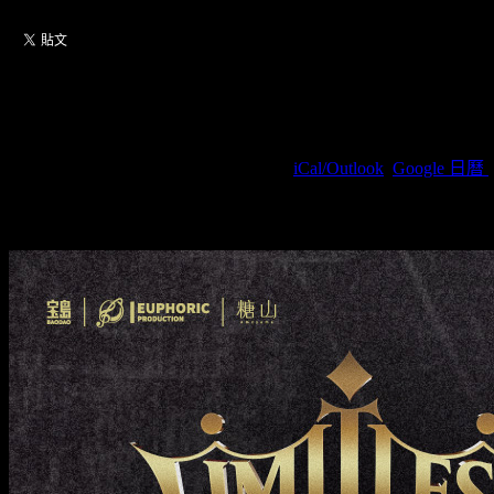
Shouta Aoi LIVE 2026 WON
2026/08/22(周六) 17:00(+0800)
(
iCal/Outlook
,
Google 日曆
)
MOONDOG / 臺北市松山區復興南路一段39號9F
宝島唱片