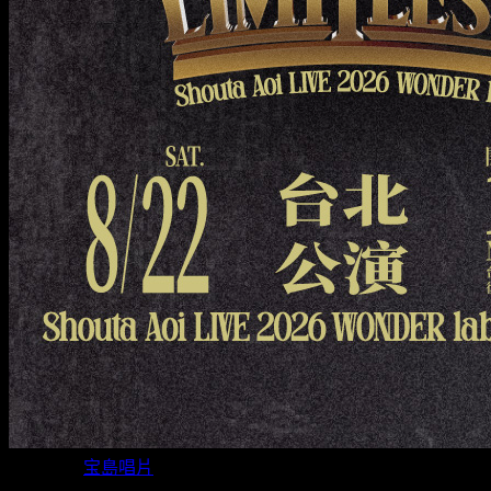
主辦單位
宝島唱片