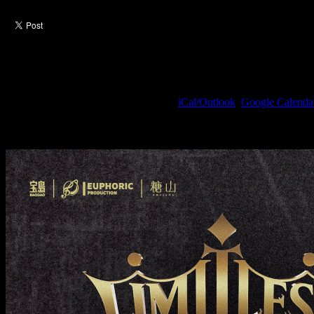
Shouta Aoi LIVE 2026 WON
2026/08/22(Sat) 17:00(+0800)
(
iCal/Outlook
,
Google Calend
MOONDOG / 臺北市松山區復興南路一段39號9F
宝島唱片