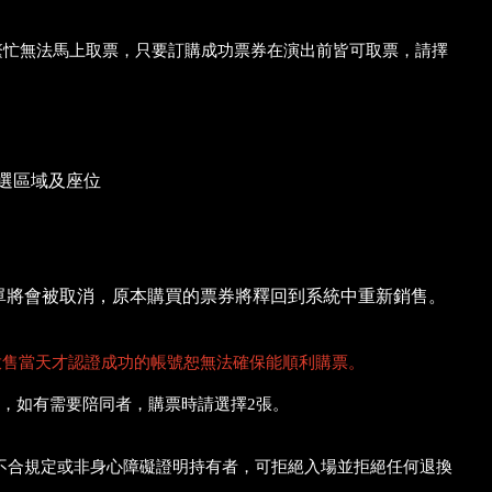
統繁忙無法馬上取票，只要訂購成功票券在演出前皆可取票，請擇
選區域及座位
，訂單將會被取消，原本購買的票券將釋回到系統中重新銷售。
啟售當天才認證成功的帳號恕無法確保能順利購票。
，如有需要陪同者，購票時請選擇2張。
不合規定或非身心障礙證明持有者，可拒絕入場並拒絕任何退換