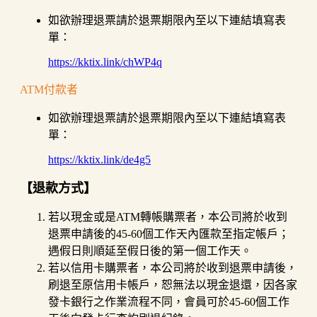
如欲辦理退票請於退票期限內至以下連結填寫表
單：
https://kktix.link/chWP4q
ATM付款者
如欲辦理退票請於退票期限內至以下連結填寫表
單：
https://kktix.link/de4g5
【退款方式】
若以現金或是ATM轉帳購票者，本公司將於收到
退票申請後的45-60個工作天內匯款至指定帳戶；
遇假日則順延至假日後的第一個工作天。
若以信用卡購票者，本公司將於收到退票申請後，
刷退至原信用卡帳戶，恕無法以現金退還，因各家
發卡銀行之作業流程不同，會員可於45-60個工作