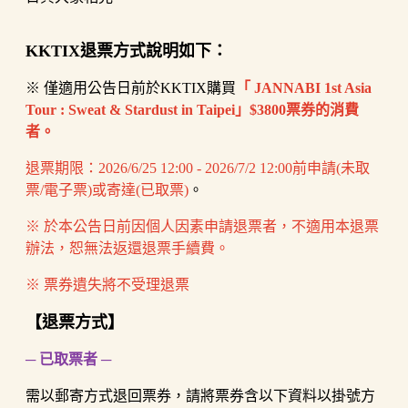
KKTIX退票方式說明如下：
※ 僅適用公告日前於KKTIX購買
「 JANNABI 1st Asia
Tour : Sweat & Stardust in Taipei」$3800票券的消費
者。
退票期限：2026/6/25 12:00 - 2026/7/2 12:00前申請(未取
票/電子票)或寄達(已取票)
。
※ 於本公告日前因個人因素申請退票者，不適用本退票
辦法，恕無法返還退票手續費。
※ 票券遺失將不受理退票
【退票方式】
─ 已取票者 ─
需以郵寄方式退回票券，請將票券含以下資料以掛號方