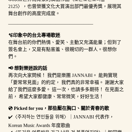
2125〉，也曾榮獲文化大賞演出部門最優秀獎，展現其
舞台創作的高度完成度。
——————————————————
🫧印象中的台北專場歌迷
在舞台前的你們熱情、愛笑、主動又充滿能量；但到了
簽名會上，又是有點害羞、很親切的一群人。很想你
們。
📢 想對樂迷說的話
再次向大家問候！ 我們是樂團 JANNABI。 能夠實現
「要常常見面」的約定， 我們真的非常幸福。 謝謝大家
給了我們這麼多愛。 這一次，也請多多期待！ 在見面之
前， 希望大家都健康、常常微笑，好好生活！
💿 Picked for you，那些壓在胸口、關於青春的歌
✔️〈주저하는 연인들을 위해〉｜JANNABI 代表作，
Korean Music Awards 年度歌曲