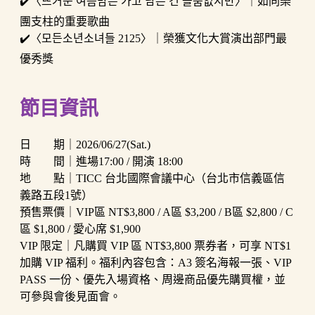
✔️〈뜨거운 여름밤은 가고 남은 건 볼품없지만〉｜如同樂
團支柱的重要歌曲
✔️〈모든소년소녀들 2125〉｜榮獲文化大賞演出部門最
優秀獎
節目資訊
日 期｜2026/06/27(Sat.)
時 間｜進場17:00 / 開演 18:00
地 點｜TICC 台北國際會議中心（台北市信義區信
義路五段1號）
預售票價｜VIP區 NT$3,800 / A區 $3,200 / B區 $2,800 / C
區 $1,800 / 愛心席 $1,900
VIP 限定｜凡購買 VIP 區 NT$3,800 票券者，可享 NT$1
加購 VIP 福利。福利內容包含：A3 簽名海報一張、VIP
PASS 一份、優先入場資格、周邊商品優先購買權，並
可參與會後見面會。