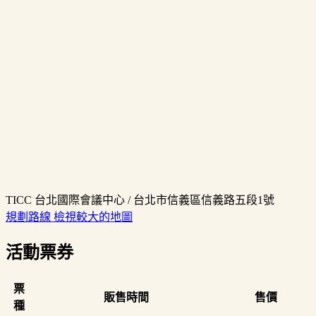
TICC 台北國際會議中心 / 台北市信義區信義路五段1號
規劃路線
檢視較大的地圖
活動票券
票
販售時間
售價
種