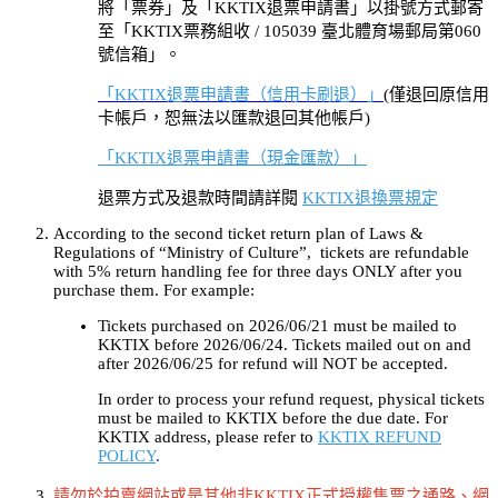
將「票券」及「KKTIX退票申請書」以掛號方式郵寄
至「KKTIX票務組收 / 105039 臺北體育場郵局第060
號信箱」。
「KKTIX退票申請書（信用卡刷退）」
(僅退回原信用
卡帳戶，恕無法以匯款退回其他帳戶)
「KKTIX退票申請書（現金匯款）」
退票方式及退款時間請詳閱
KKTIX退換票規定
According to the second ticket return plan of Laws &
Regulations of “Ministry of Culture”, tickets are refundable
with 5% return handling fee for three days ONLY after you
purchase them. For example:
Tickets purchased on 2026/06/21 must be mailed to
KKTIX before 2026/06/24. Tickets mailed out on and
after 2026/06/25 for refund will NOT be accepted.
In order to process your refund request, physical tickets
must be mailed to KKTIX before the due date. For
KKTIX address, please refer to
KKTIX REFUND
POLICY
.
請勿於拍賣網站或是其他非KKTIX正式授權售票之通路、網