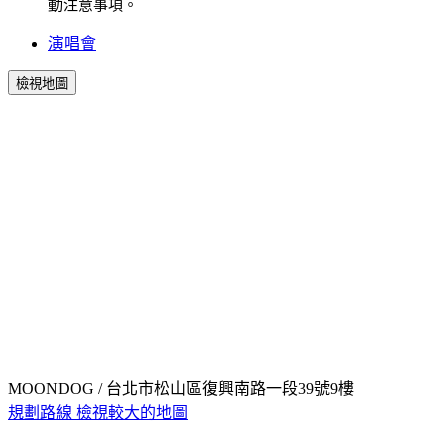
動注意事項。
演唱會
檢視地圖
MOONDOG / 台北市松山區復興南路一段39號9樓
規劃路線
檢視較大的地圖