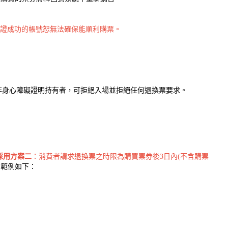
證成功的帳號恕無法確保能順利購票。
非身心障礙證明持有者，可拒絕入場並拒絕任何退換票要求。
採用方案二
：消費者請求退換票之時限為購買票券後3日內(不含購票
，範例如下：