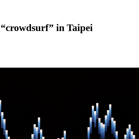
 “crowdsurf” in Taipei