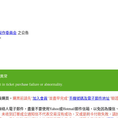
製作委員会
之公告
。
異常
 in ticket purchase failure or abnormality.
員購買，
購票前請先"
加入會員
"並盡早完成"
手機號碼及電子郵件地址
"驗
人電子郵件，盡量不要使用Yahoo或Hotmail郵件信箱，以免因為
，未收到訂單成立通知信不代表交易沒有成功，又或是刷卡付款失敗，請