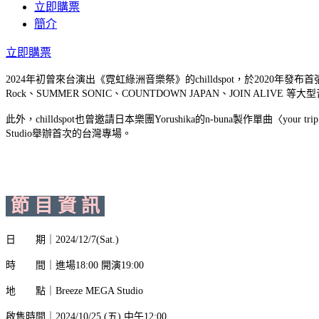
立即購票
簡介
立即購票
2024年初曾來台演出《霓虹綠洲音樂祭》的chilldspot，於2020年發布首
Rock、SUMMER SONIC、COUNTDOWN JAPAN、JOIN ALI
此外，chilldspot也曾邀請日本樂團Yorushika的n-buna製作單曲〈y
Studio舉辦首次的台灣專場。
節 目 資 訊
日 期｜2024/12/7(Sat.)
時 間｜進場18:00 開演19:00
地 點｜Breeze MEGA Studio
啟售時間｜2024/10/25 (五) 中午12:00