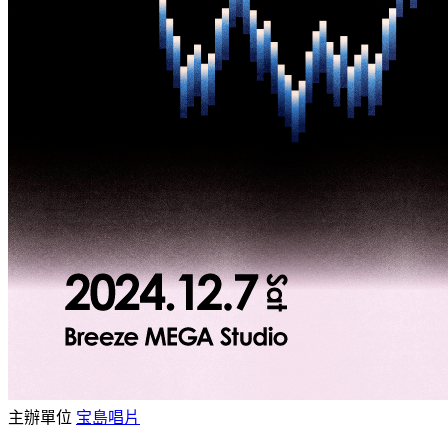
主辦單位
宝島唱片