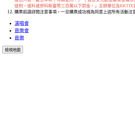
徒刑，或科或併科新臺幣三百萬以下罰金。」主辦單位及KKTI
購票前請詳閱注意事項，一旦購票成功視為同意上述所有活動注
演唱會
音樂會
音樂
檢視地圖