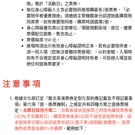
限」晚於「活動日」之票券。
每位身心障礙人士含必要陪同者限購最多2張票券，「必
要陪伴者優惠措施」須通過主管機關身分認證始能購買陪
同席票，如有需要陪同者，購票時請選擇2張。
身心障礙優先席以主辦單位／場館規劃區域、座位、優惠
票價配位銷售，售完為止，
票價每席 950 元。
進場時須出示有效身心障礙證明正本，若有必要陪伴者，
須一同入場（恕無法單獨持票進場），以利查驗。入場時
如有不合規定或非身心障礙證明持有者，可拒絕入場並拒
絕任何退換票要求。
注 意 事 項
根據文化部訂定『藝文表演票券定型化契約應記載及不得記載事
項』第六項「退、換票機制」之規定共有四種方案之退換票規
定，
本節目採用方案二
：消費者請求退換票之時限為購買票券後
3日內(不含購票日)，購買票券後第4日起不接受退換票申請，請
求退換票日期以收到退票申請日(電子票)或郵戳(實體票)，退票
需酌收票面金額5%手續費
，範例如下：