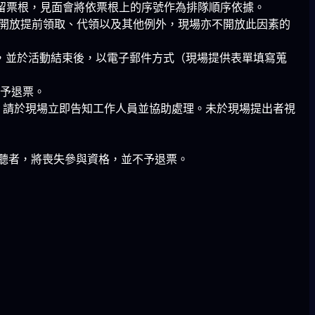
保留票根，見面會將依票根上的序號作為排隊順序依據。
票，不開放提前領取、代領以及其他例外，現場亦不開放此因素的
攝，並於活動結束後，以電子郵件方式（現場提供表單填寫蒐
不予退票。
，請於現場立即告知工作人員並協助處理。未於現場提出者視
聽者，將喪失參與資格，並不予退票。