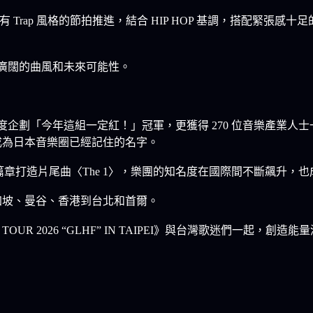
Trap 風格的節拍推進，結合 HIP HOP 基調，搭配緊張感十
更廣闊的曲風和未來可能性。
年度企劃「今年這組一定紅！」冠軍，更獲得 270 位音樂產業人士
，成為日本音樂圈已經記住的名字。
》全新篇章打造片尾曲〈The 1〉，樂團的知名度在國際間不斷飆升，也
往新加坡、曼谷、香港到台北和首爾。
 TOUR 2026 “GLHF” IN TAIPEI》與台灣歌迷們一起，