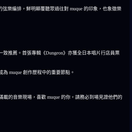
足的弦樂編排，鮮明顛覆聽眾過往對 muque 的印象，也象徵樂
一致推薦。首張專輯《Dungeon》亦獲全日本唱片行店員票
成為 muque 創作歷程中的重要節點。
創造能量滿載的音樂現場，喜歡 muque 的你，請務必到場見證他們的