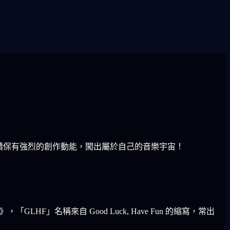
響，持續保有強烈的創作動能，闖出屬於自己的音樂宇宙！
LHF」名稱來自 Good Luck, Have Fun 的縮寫，常出