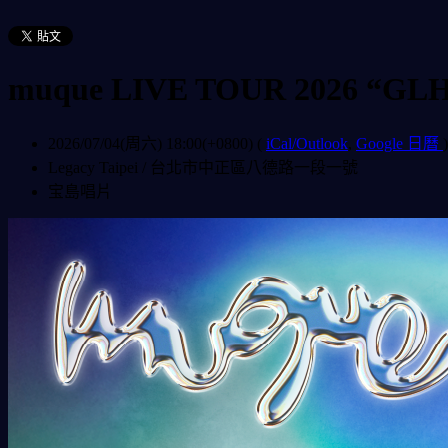
muque LIVE TOUR 2026 “GLH
2026/07/04(周六) 18:00(+0800)
(
iCal/Outlook
,
Google 日曆
)
Legacy Taipei / 台北市中正區八德路一段一號
宝島唱片