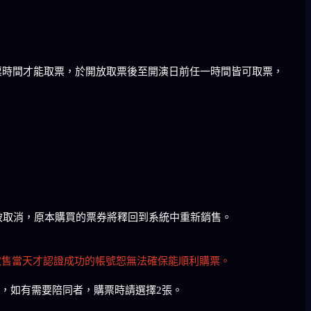
取票時間才能取票，於開放取票後至開演日前任一時間皆可取票，
會被取消，原本購買的票券將釋回到系統中重新銷售。
啟售當天才認證成功的帳號恕無法確保能順利購票。
，如有需要陪同者，購票時請選擇2張。