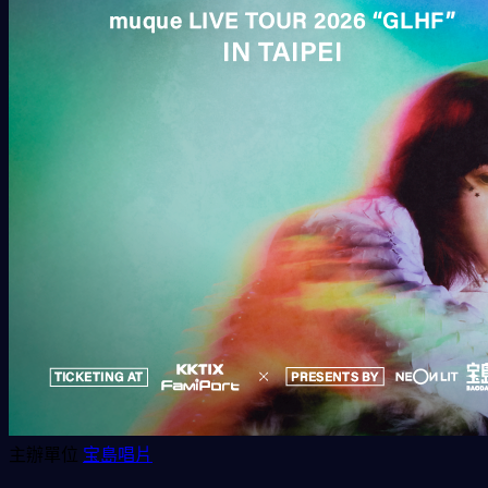
主辦單位
宝島唱片