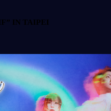
F” IN TAIPEI